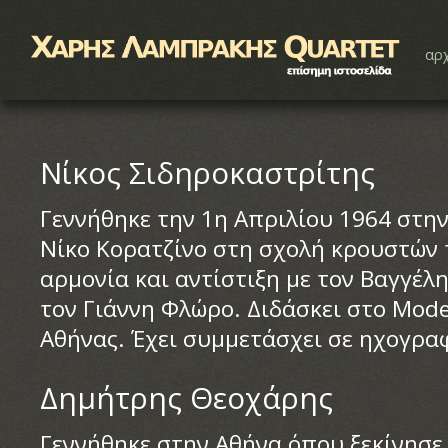
αρχ
Νίκος Σιδηροκαστρίτης
Γεννήθηκε την 1η Απριλίου 1964 στη
Νίκο Κορατζίνο στη σχολή κρουστών 
αρμονία και αντίστιξη με τον Βαγγέλ
τον Γιάννη Φλώρο. Διδάσκει στο Mode
Αθήνας. Έχει συμμετάσχει σε ηχογραφ
Δημήτρης Θεοχάρης
Γεννήθηκε στην Αθήνα όπου ξεκίνησε 