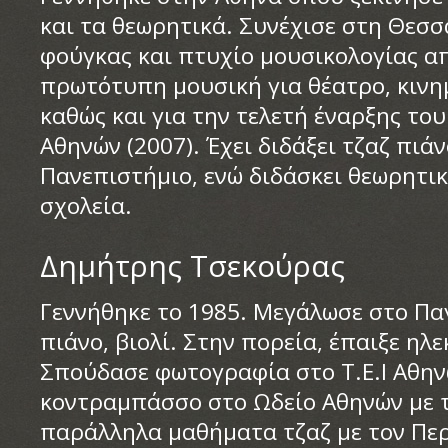
και τα θεωρητικά. Συνέχισε στη Θεσ
φούγκας και πτυχίο μουσικολογίας απ
πρωτότυπη μουσική για θέατρο, κινη
καθώς και για την τελετή έναρξης τ
Αθηνών (2007). Έχει διδάξει τζαζ πιάν
Πανεπιστήμιο, ενώ διδάσκει θεωρητι
σχολεία.
Δημήτρης Τσεκούρας
Γεννήθηκε το 1985. Μεγάλωσε στο Πα
πιάνο, βιολί. Στην πορεία, έπαιξε ηλ
Σπούδασε φωτογραφία στο Τ.Ε.Ι Αθη
κοντραμπάσσο στο Ωδείο Αθηνών με τ
παράλληλα μαθήματα τζαζ με τον Περ