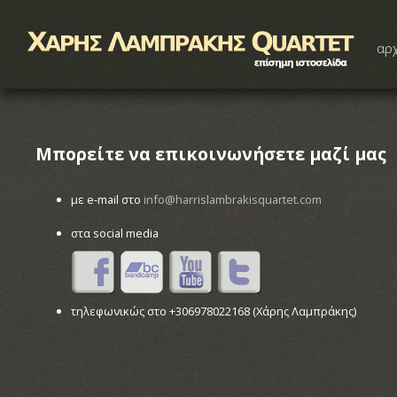
αρχ
Μπορείτε να επικοινωνήσετε μαζί μας
με e-mail στο
info@harrislambrakisquartet.com
στα social media
τηλεφωνικώς στο +306978022168 (Χάρης Λαμπράκης)